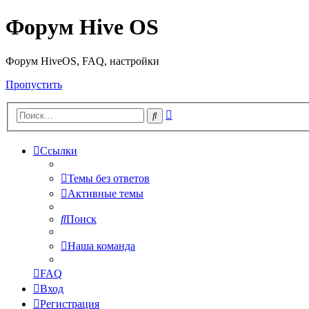
Форум Hive OS
Форум HiveOS, FAQ, настройки
Пропустить
Расширенный
Поиск
поиск
Ссылки
Темы без ответов
Активные темы
Поиск
Наша команда
FAQ
Вход
Регистрация