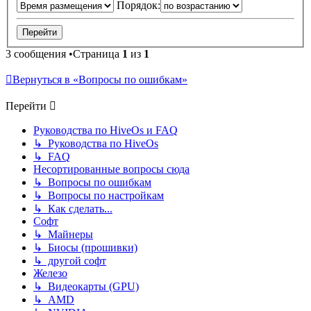
Порядок:
3 сообщения •Страница
1
из
1
Вернуться в «Вопросы по ошибкам»
Перейти
Руководства по HiveOs и FAQ
↳ Руководства по HiveOs
↳ FAQ
Несортированные вопросы сюда
↳ Вопросы по ошибкам
↳ Вопросы по настройкам
↳ Как сделать...
Софт
↳ Майнеры
↳ Биосы (прошивки)
↳ другой софт
Железо
↳ Видеокарты (GPU)
↳ AMD