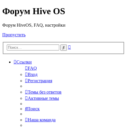
Форум Hive OS
Форум HiveOS, FAQ, настройки
Пропустить
Расширенный
Поиск
поиск
Ссылки
FAQ
Вход
Регистрация
Темы без ответов
Активные темы
Поиск
Наша команда