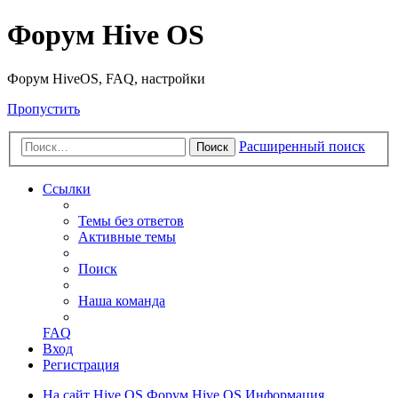
Форум Hive OS
Форум HiveOS, FAQ, настройки
Пропустить
Расширенный поиск
Поиск
Ссылки
Темы без ответов
Активные темы
Поиск
Наша команда
FAQ
Вход
Регистрация
На сайт Hive OS
Форум Hive OS
Информация,