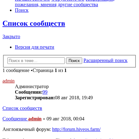
пожелания, мнения
другие сообщества
Поиск
Список сообществ
Закрыто
Версия для печати
Расширенный поиск
Поиск
1 сообщение •Страница
1
из
1
admin
Администратор
Сообщения:
99
Зарегистрирован:
08 авг 2018, 19:49
Список сообществ
Сообщение
admin
»
09 авг 2018, 00:04
Англоязычный форум:
http://forum.hiveos.farm/