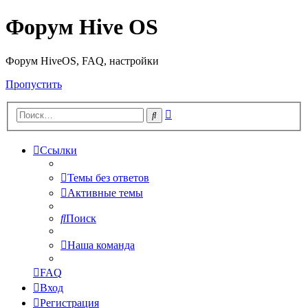
Форум Hive OS
Форум HiveOS, FAQ, настройки
Пропустить
Расширенный
Поиск
поиск
Ссылки
Темы без ответов
Активные темы
Поиск
Наша команда
FAQ
Вход
Регистрация