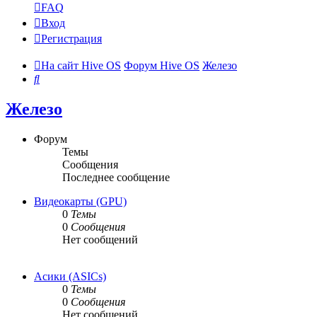
FAQ
Вход
Регистрация
На сайт Hive OS
Форум Hive OS
Железо
Поиск
Железо
Форум
Темы
Сообщения
Последнее сообщение
Видеокарты (GPU)
0
Темы
0
Сообщения
Нет сообщений
Асики (ASICs)
0
Темы
0
Сообщения
Нет сообщений