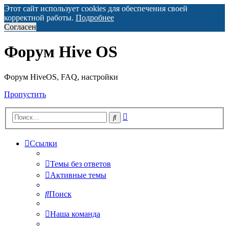
Этот сайт использует cookies для обеспечения своей
корректной работы.
Подробнее
Согласен
Форум Hive OS
Форум HiveOS, FAQ, настройки
Пропустить
Расширенный
Поиск
поиск
Ссылки
Темы без ответов
Активные темы
Поиск
Наша команда