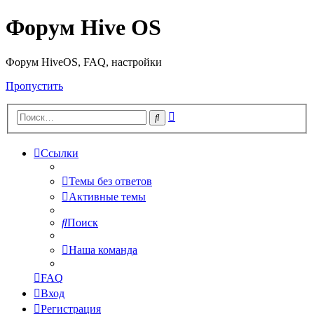
Форум Hive OS
Форум HiveOS, FAQ, настройки
Пропустить
Расширенный
Поиск
поиск
Ссылки
Темы без ответов
Активные темы
Поиск
Наша команда
FAQ
Вход
Регистрация