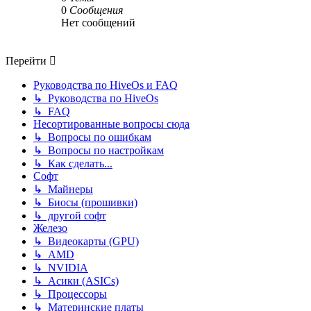
0
Сообщения
Нет сообщений
Перейти
Руководства по HiveOs и FAQ
↳ Руководства по HiveOs
↳ FAQ
Несортированные вопросы сюда
↳ Вопросы по ошибкам
↳ Вопросы по настройкам
↳ Как сделать...
Софт
↳ Майнеры
↳ Биосы (прошивки)
↳ другой софт
Железо
↳ Видеокарты (GPU)
↳ AMD
↳ NVIDIA
↳ Асики (ASICs)
↳ Процессоры
↳ Материнские платы