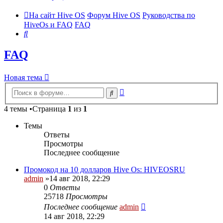
На сайт Hive OS
Форум Hive OS
Руководства по
HiveOs и FAQ
FAQ
Поиск
FAQ
Новая тема
Расширенный
Поиск
поиск
4 темы •Страница
1
из
1
Темы
Ответы
Просмотры
Последнее сообщение
Промокод на 10 долларов Hive Os: HIVEOSRU
admin
»14 авг 2018, 22:29
0
Ответы
25718
Просмотры
Последнее сообщение
admin
14 авг 2018, 22:29