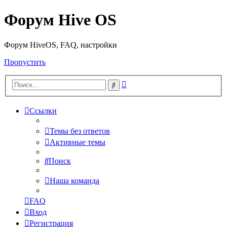
Форум Hive OS
Форум HiveOS, FAQ, настройки
Пропустить
Расширенный
Поиск
поиск
Ссылки
Темы без ответов
Активные темы
Поиск
Наша команда
FAQ
Вход
Регистрация