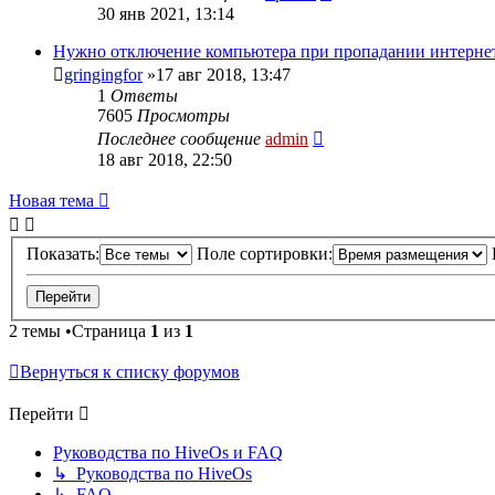
30 янв 2021, 13:14
Нужно отключение компьютера при пропадании интерне
gringingfor
»17 авг 2018, 13:47
1
Ответы
7605
Просмотры
Последнее сообщение
admin
18 авг 2018, 22:50
Новая тема
Показать:
Поле сортировки:
2 темы •Страница
1
из
1
Вернуться к списку форумов
Перейти
Руководства по HiveOs и FAQ
↳ Руководства по HiveOs
↳ FAQ