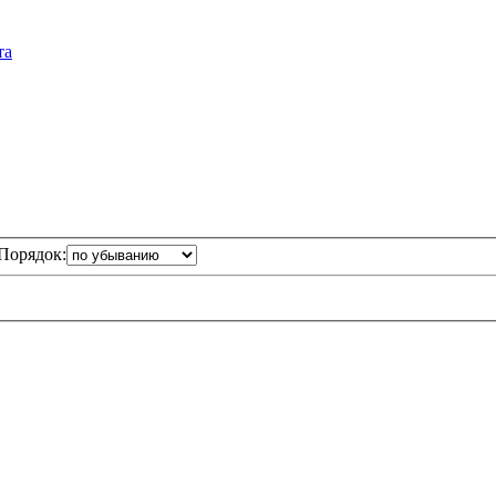
та
Порядок: