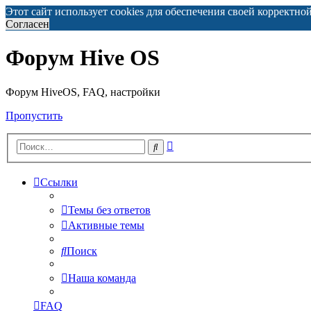
Этот сайт использует cookies для обеспечения своей корректно
Согласен
Форум Hive OS
Форум HiveOS, FAQ, настройки
Пропустить
Расширенный
Поиск
поиск
Ссылки
Темы без ответов
Активные темы
Поиск
Наша команда
FAQ