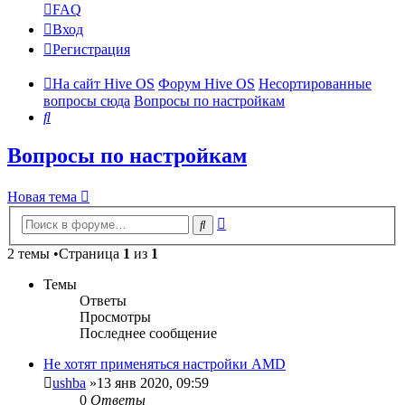
FAQ
Вход
Регистрация
На сайт Hive OS
Форум Hive OS
Несортированные
вопросы сюда
Вопросы по настройкам
Поиск
Вопросы по настройкам
Новая тема
Расширенный
Поиск
поиск
2 темы •Страница
1
из
1
Темы
Ответы
Просмотры
Последнее сообщение
Не хотят применяться настройки AMD
ushba
»13 янв 2020, 09:59
0
Ответы