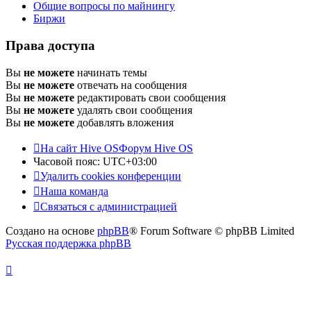
Общие вопросы по майнингу
Биржи
Права доступа
Вы
не можете
начинать темы
Вы
не можете
отвечать на сообщения
Вы
не можете
редактировать свои сообщения
Вы
не можете
удалять свои сообщения
Вы
не можете
добавлять вложения
На сайт Hive OS
Форум Hive OS
Часовой пояс:
UTC+03:00
Удалить cookies конференции
Наша команда
Связаться с администрацией
Создано на основе
phpBB
® Forum Software © phpBB Limited
Русская поддержка phpBB