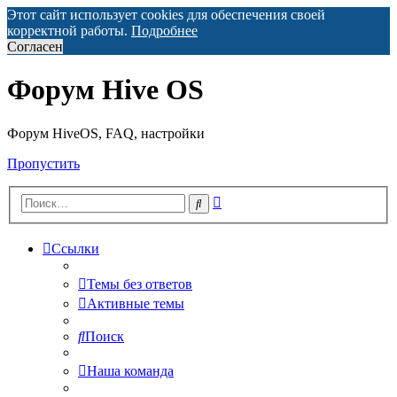
Этот сайт использует cookies для обеспечения своей
корректной работы.
Подробнее
Согласен
Форум Hive OS
Форум HiveOS, FAQ, настройки
Пропустить
Расширенный
Поиск
поиск
Ссылки
Темы без ответов
Активные темы
Поиск
Наша команда