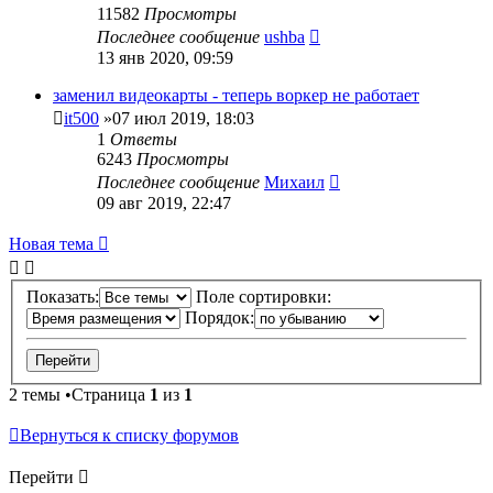
11582
Просмотры
Последнее сообщение
ushba
13 янв 2020, 09:59
заменил видеокарты - теперь воркер не работает
it500
»07 июл 2019, 18:03
1
Ответы
6243
Просмотры
Последнее сообщение
Михаил
09 авг 2019, 22:47
Новая тема
Показать:
Поле сортировки:
Порядок:
2 темы •Страница
1
из
1
Вернуться к списку форумов
Перейти