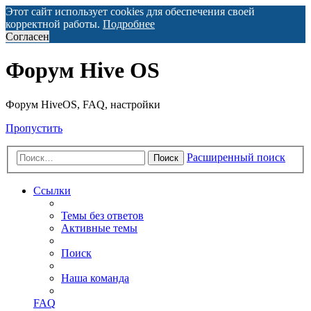
Этот сайт использует cookies для обеспечения своей
корректной работы.
Подробнее
Согласен
Форум Hive OS
Форум HiveOS, FAQ, настройки
Пропустить
Расширенный поиск
Поиск
Ссылки
Темы без ответов
Активные темы
Поиск
Наша команда
FAQ