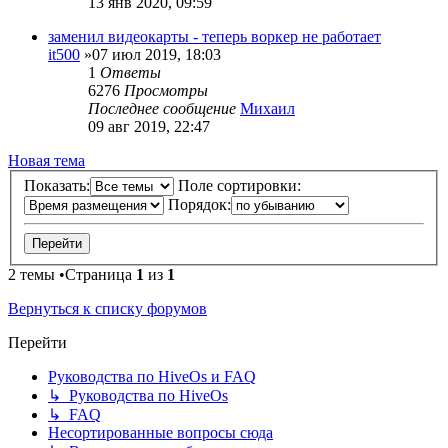
13 янв 2020, 09:59
заменил видеокарты - теперь воркер не работает
it500
»07 июл 2019, 18:03
1
Ответы
6276
Просмотры
Последнее сообщение
Михаил
09 авг 2019, 22:47
Новая тема
Показать:
Поле сортировки:
Порядок:
2 темы •Страница
1
из
1
Вернуться к списку форумов
Перейти
Руководства по HiveOs и FAQ
↳ Руководства по HiveOs
↳ FAQ
Несортированные вопросы сюда