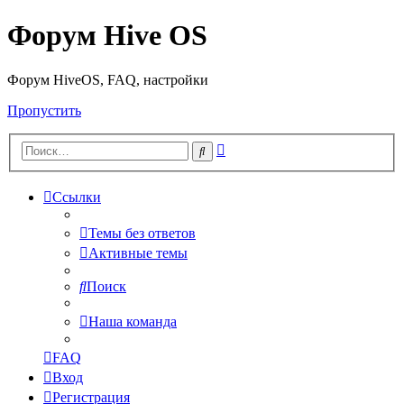
Форум Hive OS
Форум HiveOS, FAQ, настройки
Пропустить
Расширенный
Поиск
поиск
Ссылки
Темы без ответов
Активные темы
Поиск
Наша команда
FAQ
Вход
Регистрация