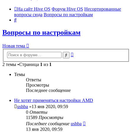
На сайт Hive OS
Форум Hive OS
Несортированные
вопросы сюда
Вопросы по настройкам
Поиск
Вопросы по настройкам
Новая тема
Расширенный
Поиск
поиск
2 темы •Страница
1
из
1
Темы
Ответы
Просмотры
Последнее сообщение
Не хотят применяться настройки AMD
ushba
»13 янв 2020, 09:59
0
Ответы
11589
Просмотры
Последнее сообщение
ushba
13 янв 2020, 09:59