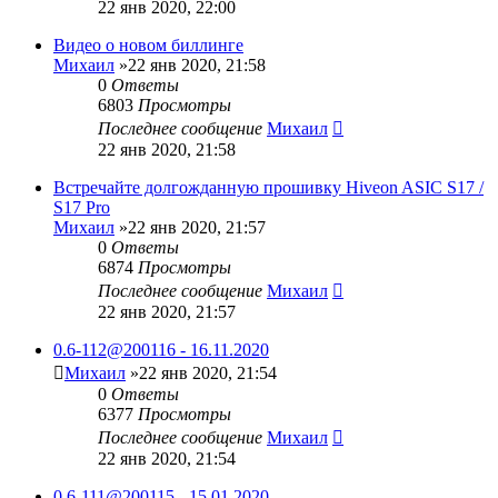
22 янв 2020, 22:00
Видео о новом биллинге
Михаил
»22 янв 2020, 21:58
0
Ответы
6803
Просмотры
Последнее сообщение
Михаил
22 янв 2020, 21:58
Встречайте долгожданную прошивку Hiveon ASIC S17 /
S17 Pro
Михаил
»22 янв 2020, 21:57
0
Ответы
6874
Просмотры
Последнее сообщение
Михаил
22 янв 2020, 21:57
0.6-112@200116 - 16.11.2020
Михаил
»22 янв 2020, 21:54
0
Ответы
6377
Просмотры
Последнее сообщение
Михаил
22 янв 2020, 21:54
0.6-111@200115 - 15.01.2020