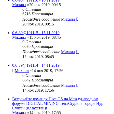
0.6-90@191116 - 16.11.2019
Михаил
»20 ноя 2019, 00:15
0
Ответы
6716
Просмотры
Последнее сообщение
Михаил
20 ноя 2019, 00:15
0.6-89@191115 - 15.11.2019
Михаил
»15 ноя 2019, 08:45
0
Ответы
6670
Просмотры
Последнее сообщение
Михаил
15 ноя 2019, 08:45
0.6-89@191114 - 14.11.2019
Михаил
»14 ноя 2019, 17:56
0
Ответы
6642
Просмотры
Последнее сообщение
Михаил
14 ноя 2019, 17:56
Встречайте команду Hive OS на Международном
форуме DIGITAL MINING TerraCrypto в городе Нур-
Султан (Казахстан)!
Михаил
»14 ноя 2019, 17:55