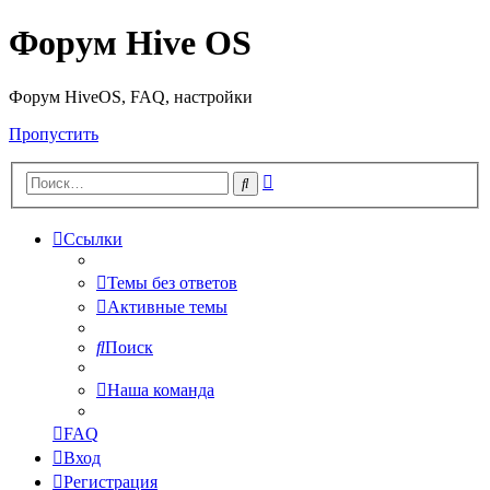
Форум Hive OS
Форум HiveOS, FAQ, настройки
Пропустить
Расширенный
Поиск
поиск
Ссылки
Темы без ответов
Активные темы
Поиск
Наша команда
FAQ
Вход
Регистрация