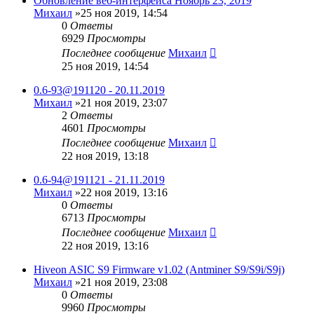
Обновление веб-интерфейса Ноябрь 23, 2019
Михаил
»25 ноя 2019, 14:54
0
Ответы
6929
Просмотры
Последнее сообщение
Михаил
25 ноя 2019, 14:54
0.6-93@191120 - 20.11.2019
Михаил
»21 ноя 2019, 23:07
2
Ответы
4601
Просмотры
Последнее сообщение
Михаил
22 ноя 2019, 13:18
0.6-94@191121 - 21.11.2019
Михаил
»22 ноя 2019, 13:16
0
Ответы
6713
Просмотры
Последнее сообщение
Михаил
22 ноя 2019, 13:16
Hiveon ASIC S9 Firmware v1.02 (Antminer S9/S9i/S9j)
Михаил
»21 ноя 2019, 23:08
0
Ответы
9960
Просмотры