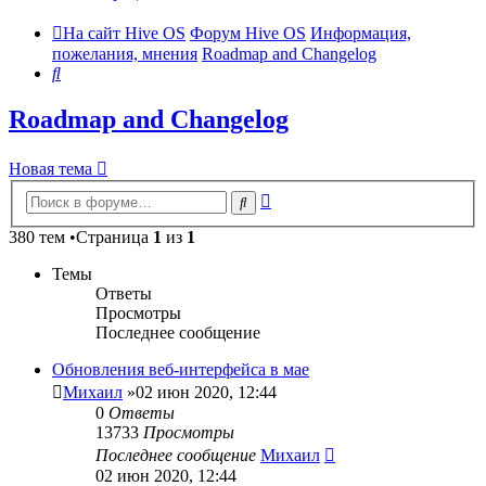
На сайт Hive OS
Форум Hive OS
Информация,
пожелания, мнения
Roadmap and Changelog
Поиск
Roadmap and Changelog
Новая тема
Расширенный
Поиск
поиск
380 тем •Страница
1
из
1
Темы
Ответы
Просмотры
Последнее сообщение
Обновления веб-интерфейса в мае
Михаил
»02 июн 2020, 12:44
0
Ответы
13733
Просмотры
Последнее сообщение
Михаил
02 июн 2020, 12:44