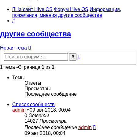
На сайт Hive OS
Форум Hive OS
Информация,
пожелания, мнения
другие сообщества
Поиск
другие сообщества
Новая тема
Расширенный
Поиск
поиск
1 тема •Страница
1
из
1
Темы
Ответы
Просмотры
Последнее сообщение
Список сообществ
admin
»09 авг 2018, 00:04
0
Ответы
14027
Просмотры
Последнее сообщение
admin
09 авг 2018, 00:04