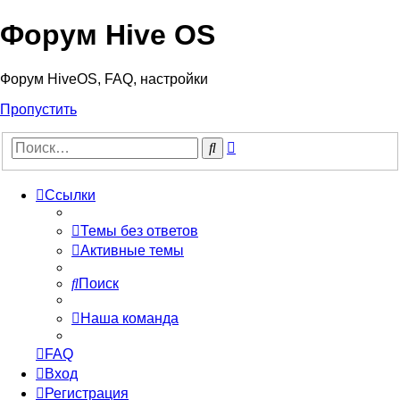
Форум Hive OS
Форум HiveOS, FAQ, настройки
Пропустить
Расширенный
Поиск
поиск
Ссылки
Темы без ответов
Активные темы
Поиск
Наша команда
FAQ
Вход
Регистрация