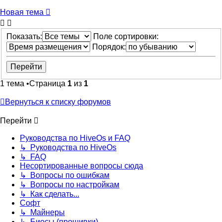
Новая тема
Показать:
Поле сортировки:
Порядок:
1 тема •Страница
1
из
1
Вернуться к списку форумов
Перейти
Руководства по HiveOs и FAQ
↳ Руководства по HiveOs
↳ FAQ
Несортированные вопросы сюда
↳ Вопросы по ошибкам
↳ Вопросы по настройкам
↳ Как сделать...
Софт
↳ Майнеры
↳ Биосы (прошивки)