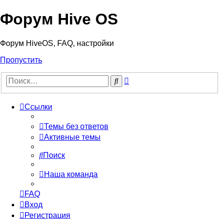
Форум Hive OS
Форум HiveOS, FAQ, настройки
Пропустить
Расширенный
Поиск
поиск
Ссылки
Темы без ответов
Активные темы
Поиск
Наша команда
FAQ
Вход
Регистрация