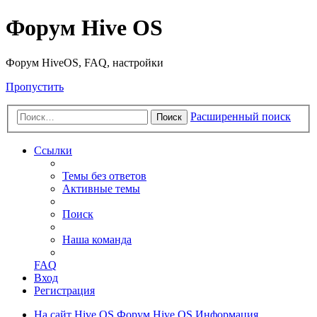
Форум Hive OS
Форум HiveOS, FAQ, настройки
Пропустить
Расширенный поиск
Поиск
Ссылки
Темы без ответов
Активные темы
Поиск
Наша команда
FAQ
Вход
Регистрация
На сайт Hive OS
Форум Hive OS
Информация,