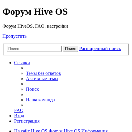
Форум Hive OS
Форум HiveOS, FAQ, настройки
Пропустить
Расширенный поиск
Поиск
Ссылки
Темы без ответов
Активные темы
Поиск
Наша команда
FAQ
Вход
Регистрация
На сайт Hive OS
Форум Hive OS
Информация,