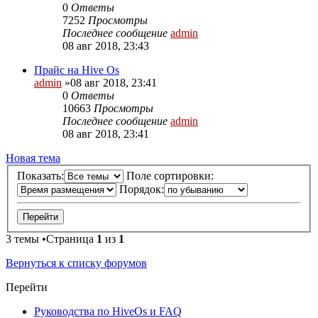
0
Ответы
7252
Просмотры
Последнее сообщение
admin
08 авг 2018, 23:43
Прайс на Hive Os
admin
»08 авг 2018, 23:41
0
Ответы
10663
Просмотры
Последнее сообщение
admin
08 авг 2018, 23:41
Новая тема
Показать:
Поле сортировки:
Порядок:
3 темы •Страница
1
из
1
Вернуться к списку форумов
Перейти
Руководства по HiveOs и FAQ