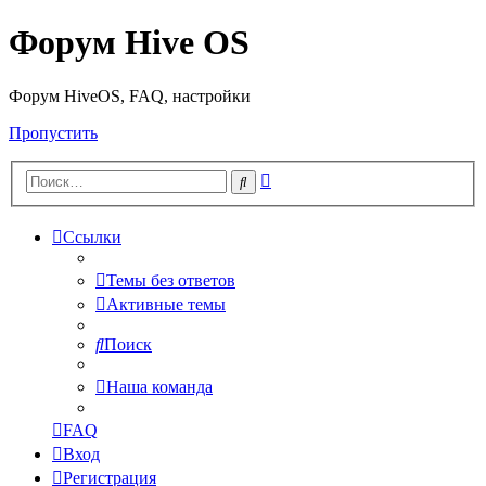
Форум Hive OS
Форум HiveOS, FAQ, настройки
Пропустить
Расширенный
Поиск
поиск
Ссылки
Темы без ответов
Активные темы
Поиск
Наша команда
FAQ
Вход
Регистрация