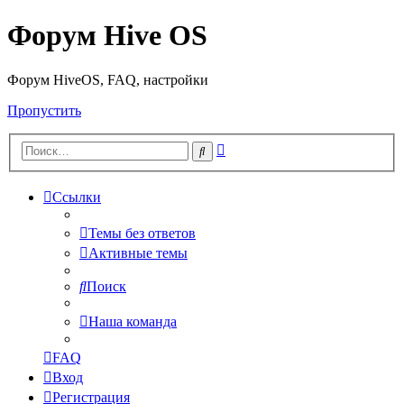
Форум Hive OS
Форум HiveOS, FAQ, настройки
Пропустить
Расширенный
Поиск
поиск
Ссылки
Темы без ответов
Активные темы
Поиск
Наша команда
FAQ
Вход
Регистрация