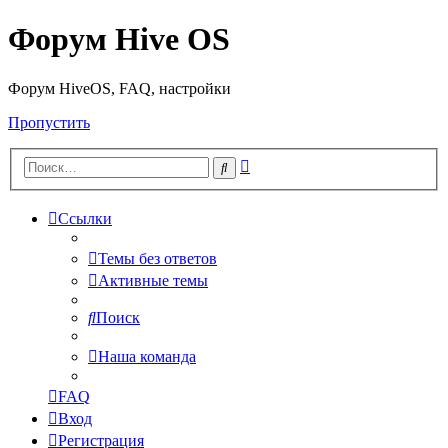
Форум Hive OS
Форум HiveOS, FAQ, настройки
Пропустить
Расширенный
Поиск
поиск
Ссылки
Темы без ответов
Активные темы
Поиск
Наша команда
FAQ
Вход
Регистрация