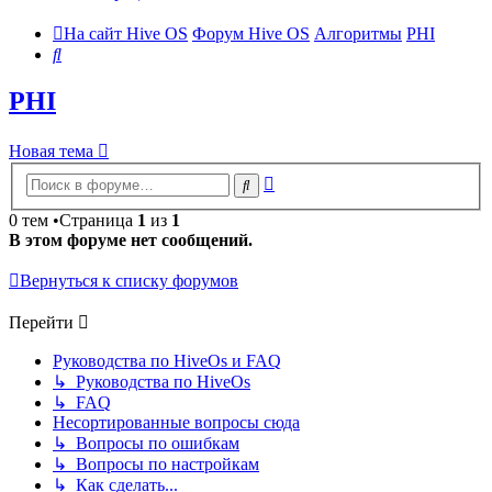
На сайт Hive OS
Форум Hive OS
Алгоритмы
PHI
Поиск
PHI
Новая тема
Расширенный
Поиск
поиск
0 тем •Страница
1
из
1
В этом форуме нет сообщений.
Вернуться к списку форумов
Перейти
Руководства по HiveOs и FAQ
↳ Руководства по HiveOs
↳ FAQ
Несортированные вопросы сюда
↳ Вопросы по ошибкам
↳ Вопросы по настройкам
↳ Как сделать...