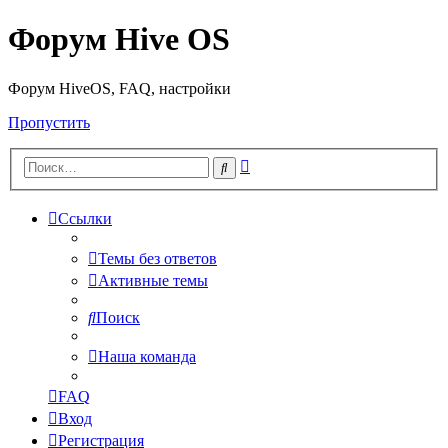
Форум Hive OS
Форум HiveOS, FAQ, настройки
Пропустить
Расширенный
Поиск
поиск
Ссылки
Темы без ответов
Активные темы
Поиск
Наша команда
FAQ
Вход
Регистрация