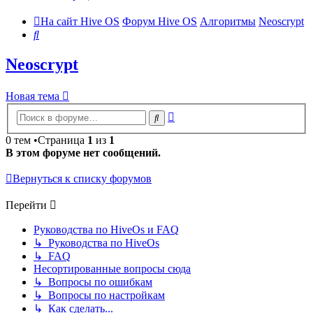
На сайт Hive OS
Форум Hive OS
Алгоритмы
Neoscrypt
Поиск
Neoscrypt
Новая тема
Расширенный
Поиск
поиск
0 тем •Страница
1
из
1
В этом форуме нет сообщений.
Вернуться к списку форумов
Перейти
Руководства по HiveOs и FAQ
↳ Руководства по HiveOs
↳ FAQ
Несортированные вопросы сюда
↳ Вопросы по ошибкам
↳ Вопросы по настройкам
↳ Как сделать...