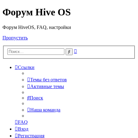
Форум Hive OS
Форум HiveOS, FAQ, настройки
Пропустить
Расширенный
Поиск
поиск
Ссылки
Темы без ответов
Активные темы
Поиск
Наша команда
FAQ
Вход
Регистрация