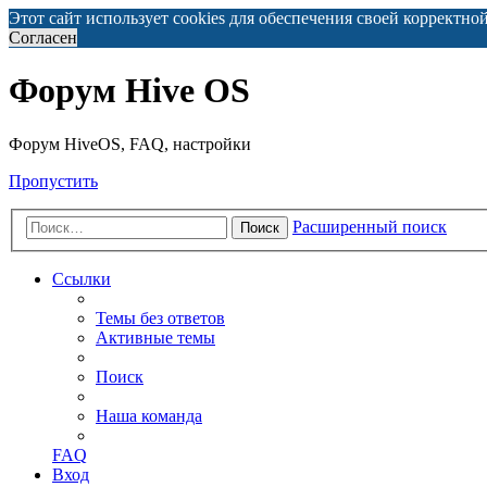
Этот сайт использует cookies для обеспечения своей корректно
Согласен
Форум Hive OS
Форум HiveOS, FAQ, настройки
Пропустить
Расширенный поиск
Поиск
Ссылки
Темы без ответов
Активные темы
Поиск
Наша команда
FAQ
Вход