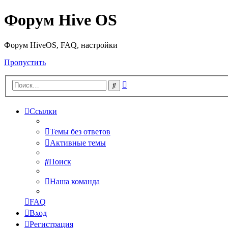
Форум Hive OS
Форум HiveOS, FAQ, настройки
Пропустить
Расширенный
Поиск
поиск
Ссылки
Темы без ответов
Активные темы
Поиск
Наша команда
FAQ
Вход
Регистрация