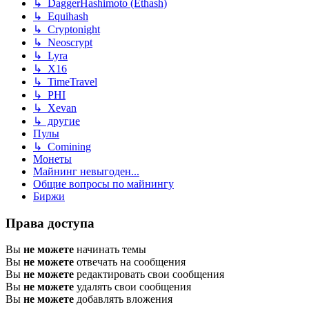
↳ DaggerHashimoto (Ethash)
↳ Equihash
↳ Cryptonight
↳ Neoscrypt
↳ Lyra
↳ X16
↳ TimeTravel
↳ PHI
↳ Xevan
↳ другие
Пулы
↳ Comining
Монеты
Майнинг невыгоден...
Общие вопросы по майнингу
Биржи
Права доступа
Вы
не можете
начинать темы
Вы
не можете
отвечать на сообщения
Вы
не можете
редактировать свои сообщения
Вы
не можете
удалять свои сообщения
Вы
не можете
добавлять вложения