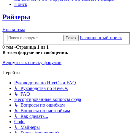
Поиск
Райзеры
Новая тема
Расширенный поиск
Поиск
0 тем •Страница
1
из
1
В этом форуме нет сообщений.
Вернуться к списку форумов
Перейти
Руководства по HiveOs и FAQ
↳ Руководства по HiveOs
↳ FAQ
Несортированные вопросы сюда
↳ Вопросы по ошибкам
↳ Вопросы по настройкам
↳ Как сделать...
Софт
↳ Майнеры
↳ Биосы (прошивки)