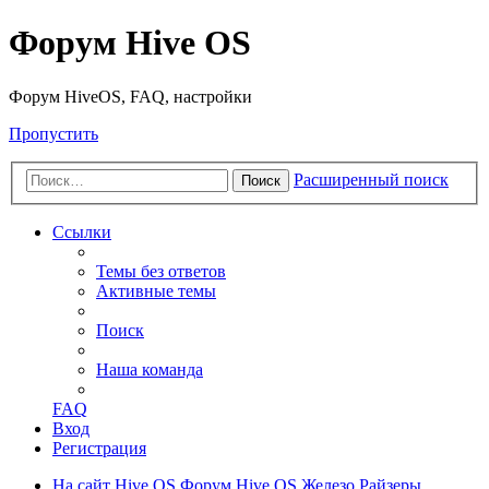
Форум Hive OS
Форум HiveOS, FAQ, настройки
Пропустить
Расширенный поиск
Поиск
Ссылки
Темы без ответов
Активные темы
Поиск
Наша команда
FAQ
Вход
Регистрация
На сайт Hive OS
Форум Hive OS
Железо
Райзеры