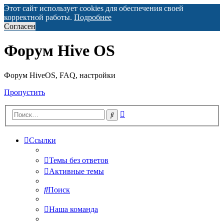
Этот сайт использует cookies для обеспечения своей
корректной работы.
Подробнее
Согласен
Форум Hive OS
Форум HiveOS, FAQ, настройки
Пропустить
Расширенный
Поиск
поиск
Ссылки
Темы без ответов
Активные темы
Поиск
Наша команда