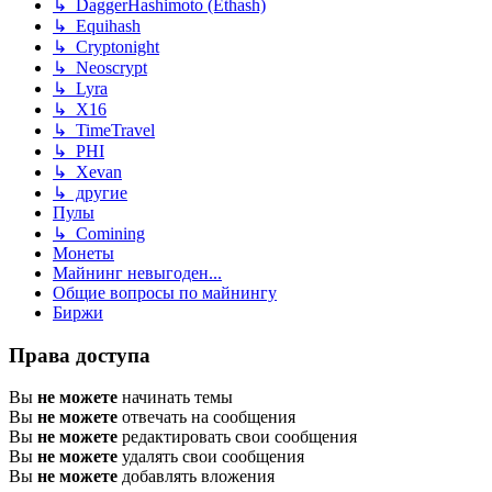
↳ DaggerHashimoto (Ethash)
↳ Equihash
↳ Cryptonight
↳ Neoscrypt
↳ Lyra
↳ X16
↳ TimeTravel
↳ PHI
↳ Xevan
↳ другие
Пулы
↳ Comining
Монеты
Майнинг невыгоден...
Общие вопросы по майнингу
Биржи
Права доступа
Вы
не можете
начинать темы
Вы
не можете
отвечать на сообщения
Вы
не можете
редактировать свои сообщения
Вы
не можете
удалять свои сообщения
Вы
не можете
добавлять вложения