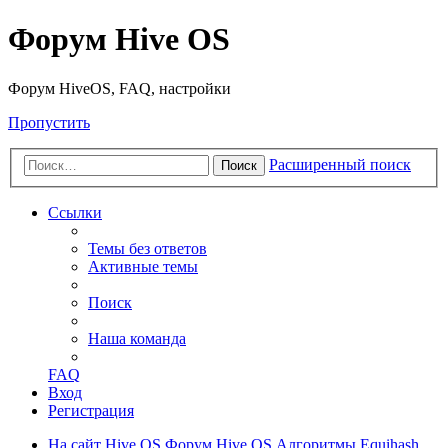
Форум Hive OS
Форум HiveOS, FAQ, настройки
Пропустить
Расширенный поиск
Поиск
Ссылки
Темы без ответов
Активные темы
Поиск
Наша команда
FAQ
Вход
Регистрация
На сайт Hive OS
Форум Hive OS
Алгоритмы
Equihash