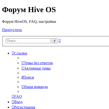
Форум Hive OS
Форум HiveOS, FAQ, настройки
Пропустить
Расширенный
Поиск
поиск
Ссылки
Темы без ответов
Активные темы
Поиск
Наша команда
FAQ
Вход
Регистрация