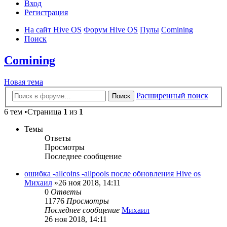
Вход
Регистрация
На сайт Hive OS
Форум Hive OS
Пулы
Comining
Поиск
Comining
Новая тема
Расширенный поиск
Поиск
6 тем •Страница
1
из
1
Темы
Ответы
Просмотры
Последнее сообщение
ошибка -allcoins -allpools после обновления Hive os
Михаил
»26 ноя 2018, 14:11
0
Ответы
11776
Просмотры
Последнее сообщение
Михаил
26 ноя 2018, 14:11