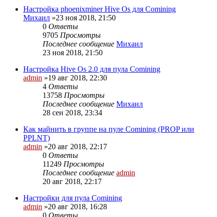
Настройка phoenixminer Hive Os для Comining
Михаил
»23 ноя 2018, 21:50
0
Ответы
9705
Просмотры
Последнее сообщение
Михаил
23 ноя 2018, 21:50
Настройка Hive Os 2.0 для пула Comining
admin
»19 авг 2018, 22:30
4
Ответы
13758
Просмотры
Последнее сообщение
Михаил
28 сен 2018, 23:34
Как майнить в группе на пуле Comining (PROP или
PPLNT)
admin
»20 авг 2018, 22:17
0
Ответы
11249
Просмотры
Последнее сообщение
admin
20 авг 2018, 22:17
Настройки для пула Comining
admin
»20 авг 2018, 16:28
0
Ответы