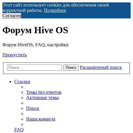
Этот сайт использует cookies для обеспечения своей
корректной работы.
Подробнее
Согласен
Форум Hive OS
Форум HiveOS, FAQ, настройки
Пропустить
Расширенный поиск
Поиск
Ссылки
Темы без ответов
Активные темы
Поиск
Наша команда
FAQ