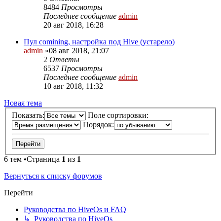
8484
Просмотры
Последнее сообщение
admin
20 авг 2018, 16:28
Пул comining, настройка под Hive (устарело)
admin
»08 авг 2018, 21:07
2
Ответы
6537
Просмотры
Последнее сообщение
admin
10 авг 2018, 11:32
Новая тема
Показать:
Поле сортировки:
Порядок:
6 тем •Страница
1
из
1
Вернуться к списку форумов
Перейти
Руководства по HiveOs и FAQ
↳ Руководства по HiveOs