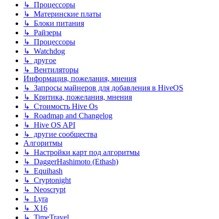
↳ Процессоры
↳ Материнские платы
↳ Блоки питания
↳ Райзеры
↳ Процессоры
↳ Watchdog
↳ другое
↳ Вентиляторы
Информация, пожелания, мнения
↳ Запросы майнеров для добавления в HiveOS
↳ Критика, пожелания, мнения
↳ Стоимость Hive Os
↳ Roadmap and Changelog
↳ Hive OS API
↳ другие сообщества
Алгоритмы
↳ Настройки карт под алгоритмы
↳ DaggerHashimoto (Ethash)
↳ Equihash
↳ Cryptonight
↳ Neoscrypt
↳ Lyra
↳ X16
↳ TimeTravel