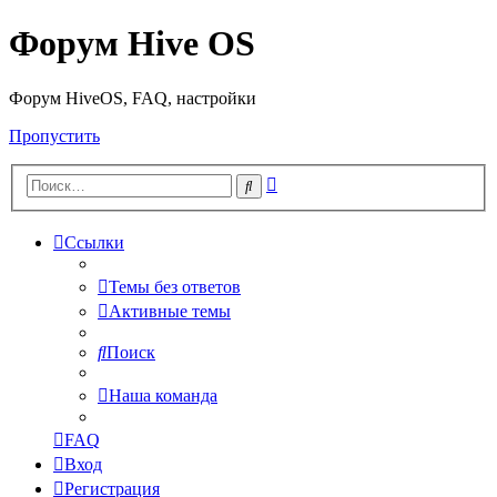
Форум Hive OS
Форум HiveOS, FAQ, настройки
Пропустить
Расширенный
Поиск
поиск
Ссылки
Темы без ответов
Активные темы
Поиск
Наша команда
FAQ
Вход
Регистрация