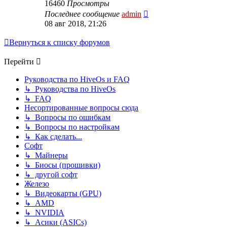
16460
Просмотры
Последнее сообщение
admin
08 авг 2018, 21:26
Вернуться к списку форумов
Перейти
Руководства по HiveOs и FAQ
↳ Руководства по HiveOs
↳ FAQ
Несортированные вопросы сюда
↳ Вопросы по ошибкам
↳ Вопросы по настройкам
↳ Как сделать...
Софт
↳ Майнеры
↳ Биосы (прошивки)
↳ другой софт
Железо
↳ Видеокарты (GPU)
↳ AMD
↳ NVIDIA
↳ Асики (ASICs)