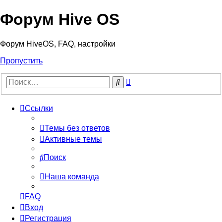
Форум Hive OS
Форум HiveOS, FAQ, настройки
Пропустить
Расширенный
Поиск
поиск
Ссылки
Темы без ответов
Активные темы
Поиск
Наша команда
FAQ
Вход
Регистрация