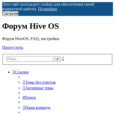
Этот сайт использует cookies для обеспечения своей
корректной работы.
Подробнее
Согласен
Форум Hive OS
Форум HiveOS, FAQ, настройки
Пропустить
Расширенный
Поиск
поиск
Ссылки
Темы без ответов
Активные темы
Поиск
Наша команда