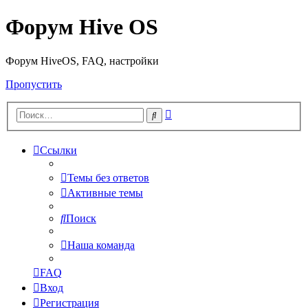
Форум Hive OS
Форум HiveOS, FAQ, настройки
Пропустить
Расширенный
Поиск
поиск
Ссылки
Темы без ответов
Активные темы
Поиск
Наша команда
FAQ
Вход
Регистрация