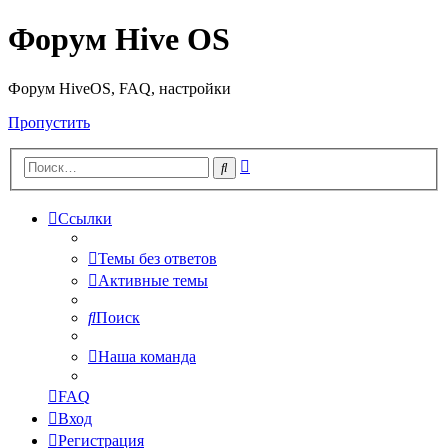
Форум Hive OS
Форум HiveOS, FAQ, настройки
Пропустить
Расширенный
Поиск
поиск
Ссылки
Темы без ответов
Активные темы
Поиск
Наша команда
FAQ
Вход
Регистрация