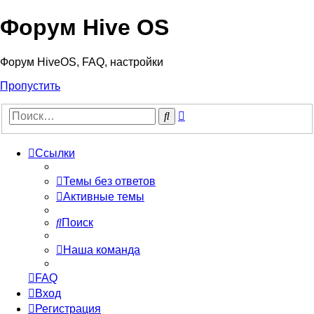
Форум Hive OS
Форум HiveOS, FAQ, настройки
Пропустить
Расширенный
Поиск
поиск
Ссылки
Темы без ответов
Активные темы
Поиск
Наша команда
FAQ
Вход
Регистрация