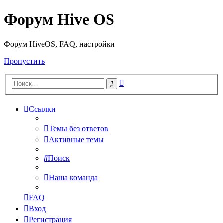
Форум Hive OS
Форум HiveOS, FAQ, настройки
Пропустить
Расширенный
Поиск
поиск
Ссылки
Темы без ответов
Активные темы
Поиск
Наша команда
FAQ
Вход
Регистрация