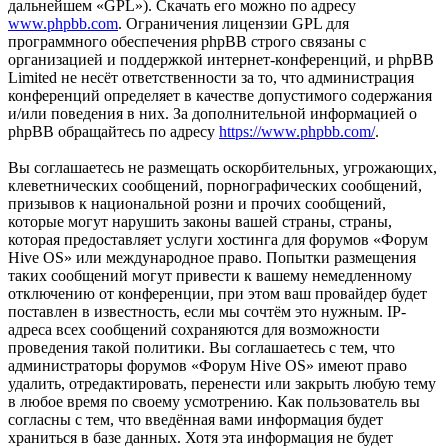
дальнейшем «GPL»). Скачать его можно по адресу
www.phpbb.com
. Ограничения лицензии GPL для
программного обеспечения phpBB строго связаны с
организацией и поддержкой интернет-конференций, и phpBB
Limited не несёт ответственности за то, что администрация
конференций определяет в качестве допустимого содержания
и/или поведения в них. За дополнительной информацией о
phpBB обращайтесь по адресу
https://www.phpbb.com/
.
Вы соглашаетесь не размещать оскорбительных, угрожающих,
клеветнических сообщений, порнографических сообщений,
призывов к национальной розни и прочих сообщений,
которые могут нарушить законы вашей страны, страны,
которая предоставляет услуги хостинга для форумов «Форум
Hive OS» или международное право. Попытки размещения
таких сообщений могут привести к вашему немедленному
отключению от конференции, при этом ваш провайдер будет
поставлен в известность, если мы сочтём это нужным. IP-
адреса всех сообщений сохраняются для возможности
проведения такой политики. Вы соглашаетесь с тем, что
администраторы форумов «Форум Hive OS» имеют право
удалить, отредактировать, перенести или закрыть любую тему
в любое время по своему усмотрению. Как пользователь вы
согласны с тем, что введённая вами информация будет
храниться в базе данных. Хотя эта информация не будет