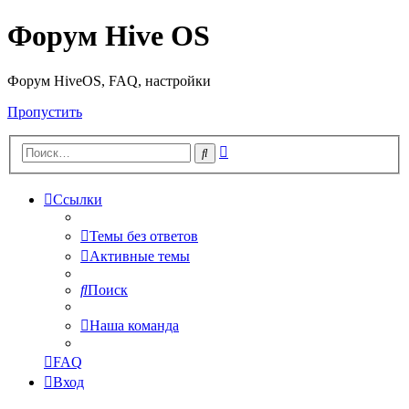
Форум Hive OS
Форум HiveOS, FAQ, настройки
Пропустить
Расширенный
Поиск
поиск
Ссылки
Темы без ответов
Активные темы
Поиск
Наша команда
FAQ
Вход