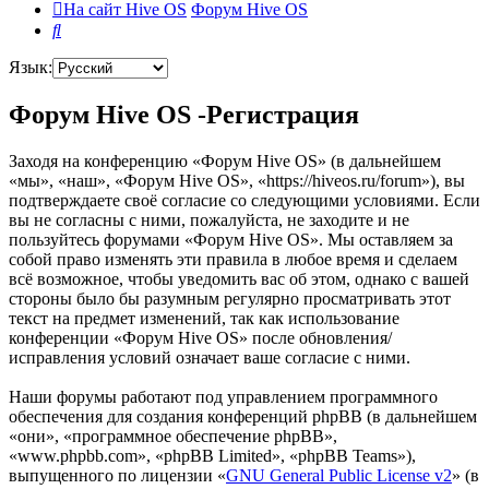
На сайт Hive OS
Форум Hive OS
Поиск
Язык:
Форум Hive OS -Регистрация
Заходя на конференцию «Форум Hive OS» (в дальнейшем
«мы», «наш», «Форум Hive OS», «https://hiveos.ru/forum»), вы
подтверждаете своё согласие со следующими условиями. Если
вы не согласны с ними, пожалуйста, не заходите и не
пользуйтесь форумами «Форум Hive OS». Мы оставляем за
собой право изменять эти правила в любое время и сделаем
всё возможное, чтобы уведомить вас об этом, однако с вашей
стороны было бы разумным регулярно просматривать этот
текст на предмет изменений, так как использование
конференции «Форум Hive OS» после обновления/
исправления условий означает ваше согласие с ними.
Наши форумы работают под управлением программного
обеспечения для создания конференций phpBB (в дальнейшем
«они», «программное обеспечение phpBB»,
«www.phpbb.com», «phpBB Limited», «phpBB Teams»),
выпущенного по лицензии «
GNU General Public License v2
» (в