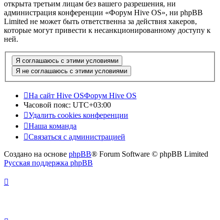
открыта третьим лицам без вашего разрешения, ни
администрация конференции «Форум Hive OS», ни phpBB
Limited не может быть ответственна за действия хакеров,
которые могут привести к несанкционированному доступу к
ней.
На сайт Hive OS
Форум Hive OS
Часовой пояс:
UTC+03:00
Удалить cookies конференции
Наша команда
Связаться с администрацией
Создано на основе
phpBB
® Forum Software © phpBB Limited
Русская поддержка phpBB