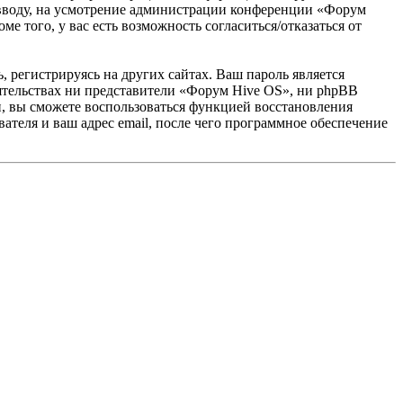
о вводу, на усмотрение администрации конференции «Форум
е того, у вас есть возможность согласиться/отказаться от
 регистрируясь на других сайтах. Ваш пароль является
оятельствах ни представители «Форум Hive OS», ни phpBB
си, вы сможете воспользоваться функцией восстановления
теля и ваш адрес email, после чего программное обеспечение