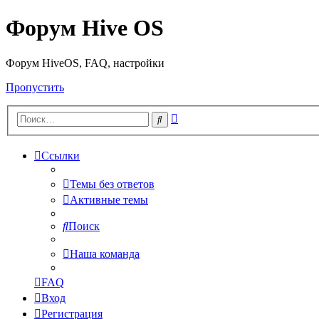
Форум Hive OS
Форум HiveOS, FAQ, настройки
Пропустить
Расширенный
Поиск
поиск
Ссылки
Темы без ответов
Активные темы
Поиск
Наша команда
FAQ
Вход
Регистрация