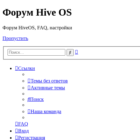
Форум Hive OS
Форум HiveOS, FAQ, настройки
Пропустить
Расширенный
Поиск
поиск
Ссылки
Темы без ответов
Активные темы
Поиск
Наша команда
FAQ
Вход
Регистрация