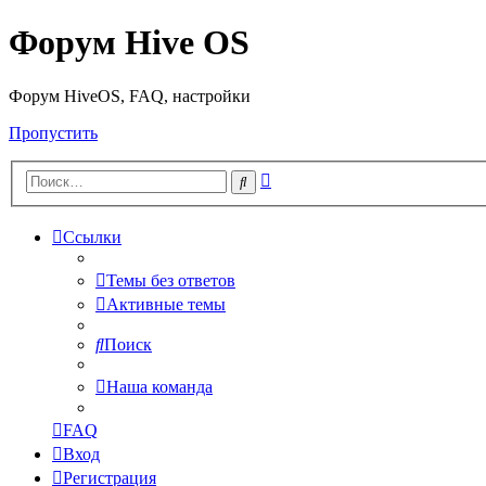
Форум Hive OS
Форум HiveOS, FAQ, настройки
Пропустить
Расширенный
Поиск
поиск
Ссылки
Темы без ответов
Активные темы
Поиск
Наша команда
FAQ
Вход
Регистрация