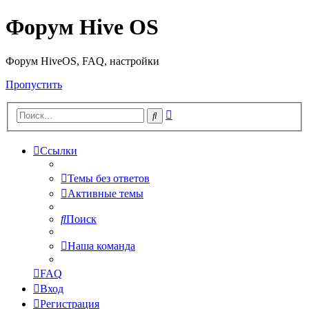
Форум Hive OS
Форум HiveOS, FAQ, настройки
Пропустить
Расширенный
Поиск
поиск
Ссылки
Темы без ответов
Активные темы
Поиск
Наша команда
FAQ
Вход
Регистрация