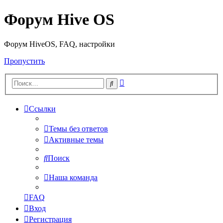
Форум Hive OS
Форум HiveOS, FAQ, настройки
Пропустить
Расширенный
Поиск
поиск
Ссылки
Темы без ответов
Активные темы
Поиск
Наша команда
FAQ
Вход
Регистрация