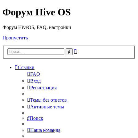
Форум Hive OS
Форум HiveOS, FAQ, настройки
Пропустить
Расширенный
Поиск
поиск
Ссылки
FAQ
Вход
Регистрация
Темы без ответов
Активные темы
Поиск
Наша команда