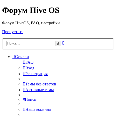
Форум Hive OS
Форум HiveOS, FAQ, настройки
Пропустить
Расширенный
Поиск
поиск
Ссылки
FAQ
Вход
Регистрация
Темы без ответов
Активные темы
Поиск
Наша команда