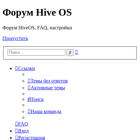
Форум Hive OS
Форум HiveOS, FAQ, настройки
Пропустить
Расширенный
Поиск
поиск
Ссылки
Темы без ответов
Активные темы
Поиск
Наша команда
FAQ
Вход
Регистрация