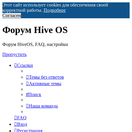
Этот сайт использует cookies для обеспечения своей
корректной работы.
Подробнее
Согласен
Форум Hive OS
Форум HiveOS, FAQ, настройки
Пропустить
Ссылки
Темы без ответов
Активные темы
Поиск
Наша команда
FAQ
Вход
Регистрация