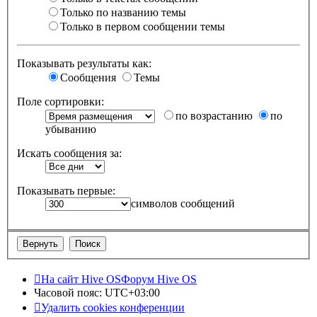
Только по названию темы
Только в первом сообщении темы
Показывать результаты как:
Сообщения
Темы
Поле сортировки:
по возрастанию
по
убыванию
Искать сообщения за:
Показывать первые:
символов сообщений
На сайт Hive OS
Форум Hive OS
Часовой пояс:
UTC+03:00
Удалить cookies конференции