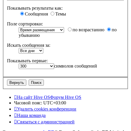
Показывать результаты как:
Сообщения
Темы
Поле сортировки:
по возрастанию
по
убыванию
Искать сообщения за:
Показывать первые:
символов сообщений
На сайт Hive OS
Форум Hive OS
Часовой пояс:
UTC+03:00
Удалить cookies конференции
Наша команда
Связаться с администрацией