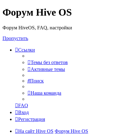
Форум Hive OS
Форум HiveOS, FAQ, настройки
Пропустить
Ссылки
Темы без ответов
Активные темы
Поиск
Наша команда
FAQ
Вход
Регистрация
На сайт Hive OS
Форум Hive OS