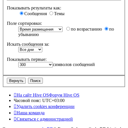
Показывать результаты как:
Сообщения
Темы
Поле сортировки:
по возрастанию
по
убыванию
Искать сообщения за:
Показывать первые:
символов сообщений
На сайт Hive OS
Форум Hive OS
Часовой пояс:
UTC+03:00
Удалить cookies конференции
Наша команда
Связаться с администрацией