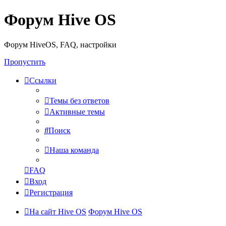
Форум Hive OS
Форум HiveOS, FAQ, настройки
Пропустить
Ссылки
Темы без ответов
Активные темы
Поиск
Наша команда
FAQ
Вход
Регистрация
На сайт Hive OS
Форум Hive OS