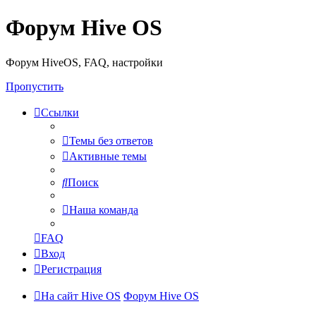
Форум Hive OS
Форум HiveOS, FAQ, настройки
Пропустить
Ссылки
Темы без ответов
Активные темы
Поиск
Наша команда
FAQ
Вход
Регистрация
На сайт Hive OS
Форум Hive OS