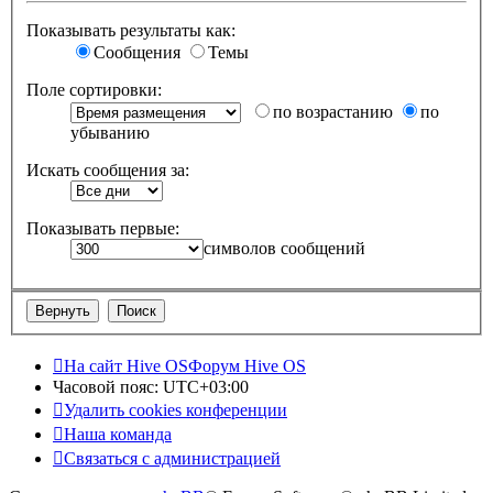
Показывать результаты как:
Сообщения
Темы
Поле сортировки:
по возрастанию
по
убыванию
Искать сообщения за:
Показывать первые:
символов сообщений
На сайт Hive OS
Форум Hive OS
Часовой пояс:
UTC+03:00
Удалить cookies конференции
Наша команда
Связаться с администрацией