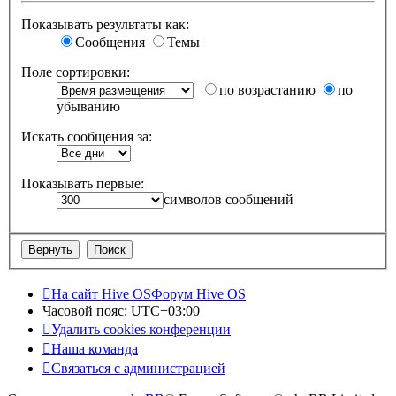
Показывать результаты как:
Сообщения
Темы
Поле сортировки:
по возрастанию
по
убыванию
Искать сообщения за:
Показывать первые:
символов сообщений
На сайт Hive OS
Форум Hive OS
Часовой пояс:
UTC+03:00
Удалить cookies конференции
Наша команда
Связаться с администрацией