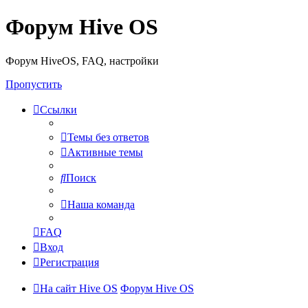
Форум Hive OS
Форум HiveOS, FAQ, настройки
Пропустить
Ссылки
Темы без ответов
Активные темы
Поиск
Наша команда
FAQ
Вход
Регистрация
На сайт Hive OS
Форум Hive OS