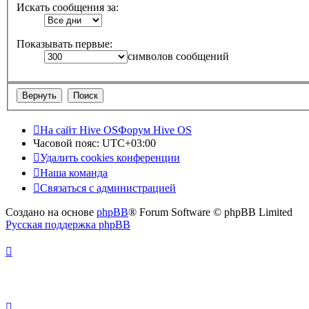
Искать сообщения за:
Показывать первые:
символов сообщений
На сайт Hive OS
Форум Hive OS
Часовой пояс:
UTC+03:00
Удалить cookies конференции
Наша команда
Связаться с администрацией
Создано на основе
phpBB
® Forum Software © phpBB Limited
Русская поддержка phpBB