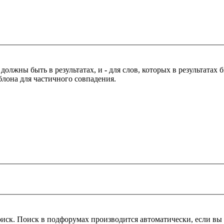
 должны быть в результатах, и
-
для слов, которых в результатах
блона для частичного совпадения.
оиск. Поиск в подфорумах производится автоматически, если в