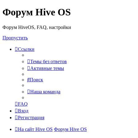
Форум Hive OS
Форум HiveOS, FAQ, настройки
Пропустить
Ссылки
Темы без ответов
Активные темы
Поиск
Наша команда
FAQ
Вход
Регистрация
На сайт Hive OS
Форум Hive OS